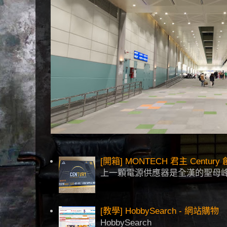
[開箱] MONTECH 君主 Centu
上一顆電源供應器是全漢的聖母峰
[教學] HobbySearch - 網站購物
HobbySearch