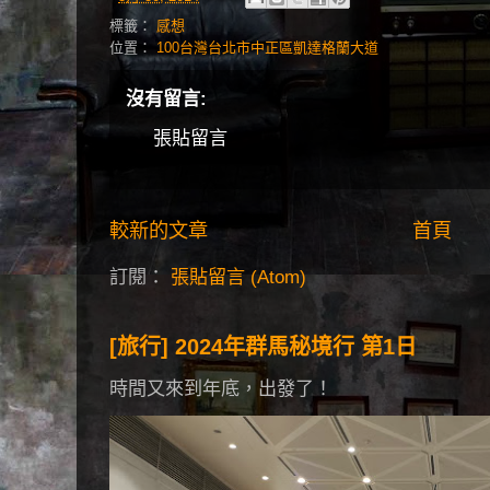
標籤：
感想
位置：
100台灣台北市中正區凱達格蘭大道
沒有留言:
張貼留言
較新的文章
首頁
訂閱：
張貼留言 (Atom)
[旅行] 2024年群馬秘境行 第1日
時間又來到年底，出發了！