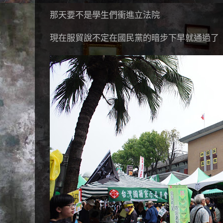
那天要不是學生們衝進立法院
現在服貿說不定在國民黨的暗步下早就通過了