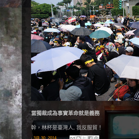
當獨裁成為事實革命就是義務‬
幹，林杯是臺灣人, 我反服貿！
-
3月 30, 2014