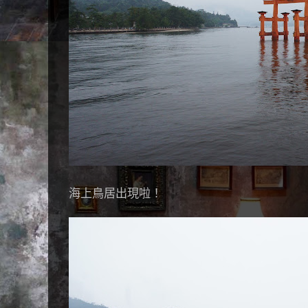
海上鳥居出現啦！