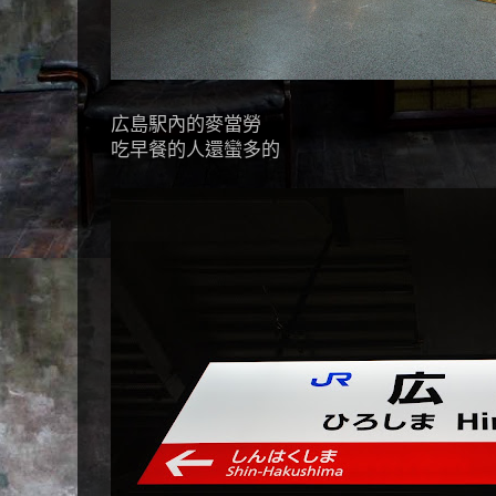
広島駅內的麥當勞
吃早餐的人還蠻多的