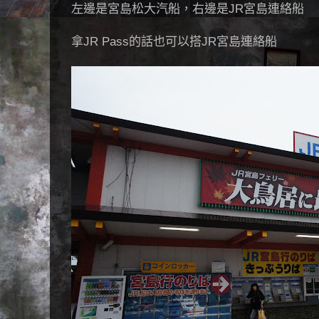
左邊是宮島松大汽船，右邊是JR宮島連絡船
拿JR Pass的話也可以搭JR宮島連絡船