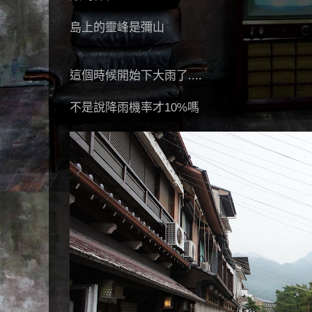
島上的靈峰是彌山
這個時候開始下大雨了....
不是說降雨機率才10%嗎