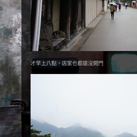
才早上八點，店家也都還沒開門