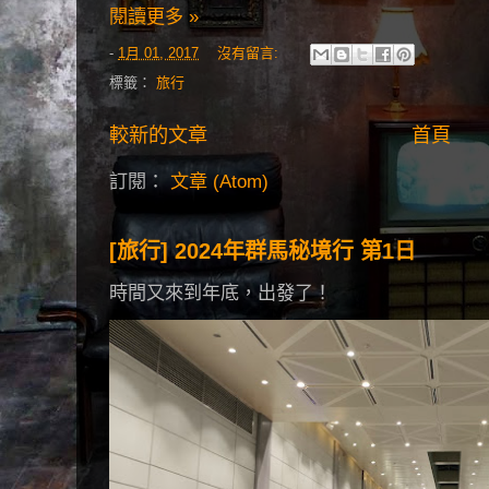
閱讀更多 »
-
1月 01, 2017
沒有留言:
標籤：
旅行
較新的文章
首頁
訂閱：
文章 (Atom)
[旅行] 2024年群馬秘境行 第1日
時間又來到年底，出發了！