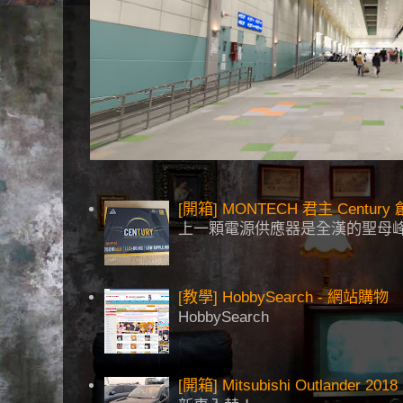
[開箱] MONTECH 君主 Centu
上一顆電源供應器是全漢的聖母峰
[教學] HobbySearch - 網站購物
HobbySearch
[開箱] Mitsubishi Outlander 2018