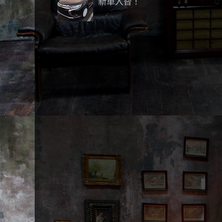
新車入替！