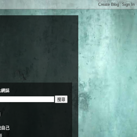
此網誌
頁
我自己
哥