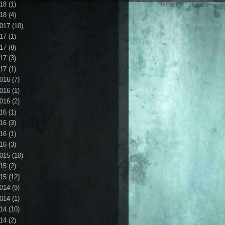
18
(1)
18
(4)
017
(10)
17
(1)
17
(8)
17
(3)
17
(1)
016
(7)
016
(1)
016
(2)
16
(1)
16
(3)
16
(1)
16
(3)
015
(10)
15
(2)
15
(12)
014
(9)
014
(1)
14
(10)
14
(2)