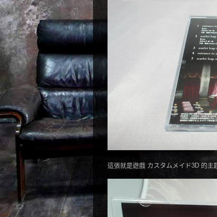
這張就是遊戲 カスタムメイド3D 的主題曲