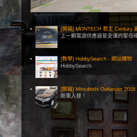
[開箱] MONTECH 君主 Centu
上一顆電源供應器是全漢的聖母峰
[教學] HobbySearch - 網站購物
HobbySearch
[開箱] Mitsubishi Outlander 2018
新車入替！