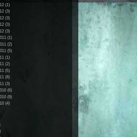
12
(1)
12
(3)
12
(3)
12
(3)
12
(3)
011
(1)
011
(2)
011
(5)
11
(1)
11
(2)
11
(5)
11
(8)
11
(3)
010
(6)
010
(9)
10
(4)
本
機