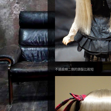
不過臉頰二側的頭髮比較短