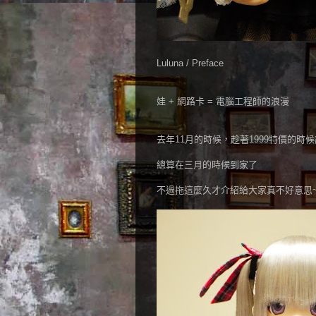
Luluna / Preface
娃 + 網路卡 = 電腦工程師的浪漫
去年11月的時候，趁著1999特價的時
總算在三月的時候到家了
不過拖這麼久才介紹給大家真不好意思