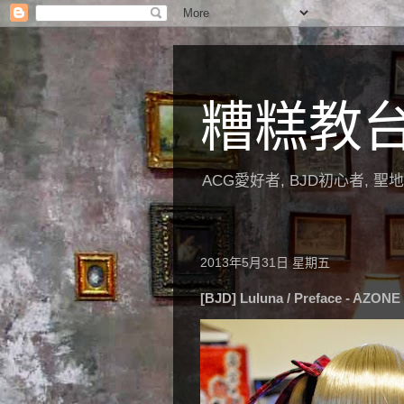
糟糕教
ACG愛好者, BJD初心者, 
2013年5月31日 星期五
[BJD] Luluna / Preface - AZONE 