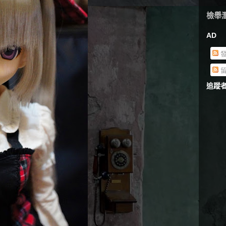
檢舉
AD
發
留
追蹤