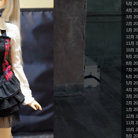
5月 20
4月 20
3月 20
2月 20
1月 20
12月 2
11月 2
10月 2
9月 20
8月 20
7月 20
6月 20
5月 20
4月 20
3月 20
2月 20
1月 20
12月 2
11月 2
10月 2
8月 20