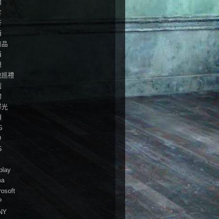
麵
食
行
酒
商品
箱
想
地巡禮
戲
物
澤光
頭
G
D
S
play
ma
rosoft
P
NY