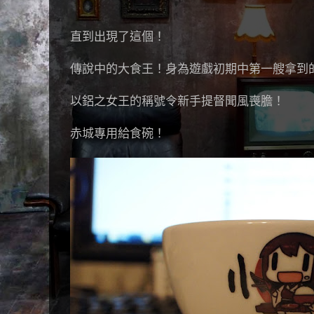
直到出現了這個！
傳說中的大食王！身為遊戲初期中第一艘拿到
以鋁之女王的稱號令新手提督聞風喪膽！
赤城專用給食碗！