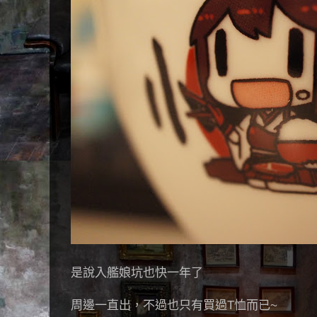
是說入艦娘坑也快一年了
周邊一直出，不過也只有買過T恤而已~