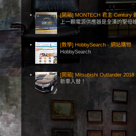
[開箱] MONTECH 君主 Centu
上一顆電源供應器是全漢的聖母峰
[教學] HobbySearch - 網站購物
HobbySearch
[開箱] Mitsubishi Outlander 2018
新車入替！