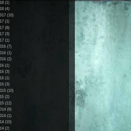
18
(1)
18
(4)
017
(10)
17
(1)
17
(8)
17
(3)
17
(1)
016
(7)
016
(1)
016
(2)
16
(1)
16
(3)
16
(1)
16
(3)
015
(10)
15
(2)
15
(12)
014
(9)
014
(1)
14
(10)
14
(2)