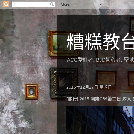
糟糕教
ACG愛好者, BJD初心者, 
2015年12月27日 星期日
[旅行] 2015 關東C89第二日 汐