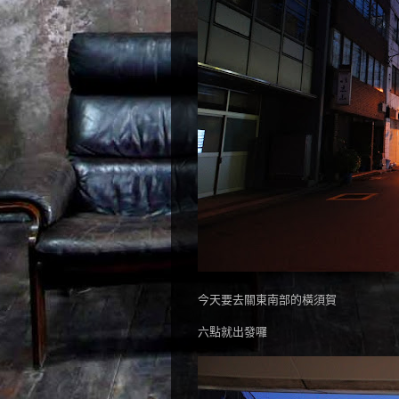
今天要去關東南部的橫須賀
六點就出發囉