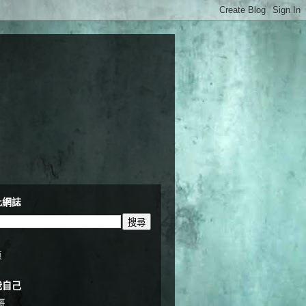
此網誌
頁
我自己
哥