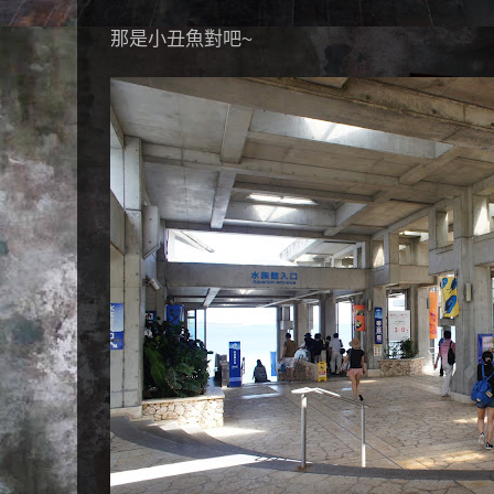
那是小丑魚對吧~