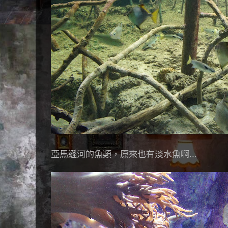
亞馬遜河的魚類，原來也有淡水魚啊...