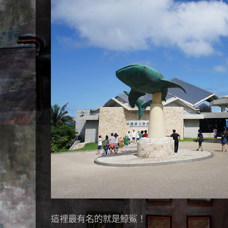
這裡最有名的就是鯨鯊！