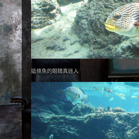
這條魚的眼睛真迷人