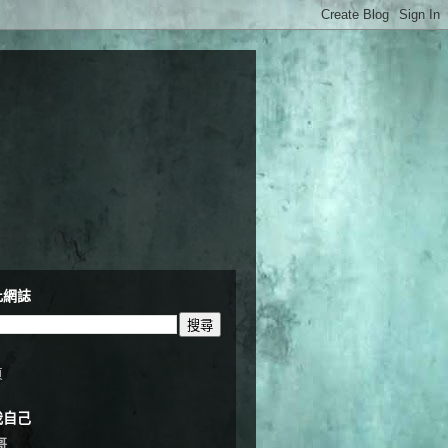
此網誌
頁
我自己
哥