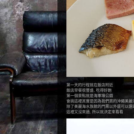
第一天的行程就在飯店附近
飯店早餐很豐盛, 吃得好飽
第一個景點就是海軍壕公園
會挑這裡其實是因為我們買的沖繩美麗
除了美麗海水族館的門票以外還可以選
這裡又沒來過, 所以就決定來看看