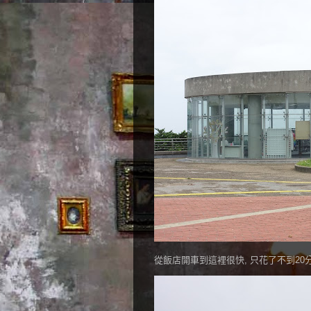
從飯店開車到這裡很快, 只花了不到20