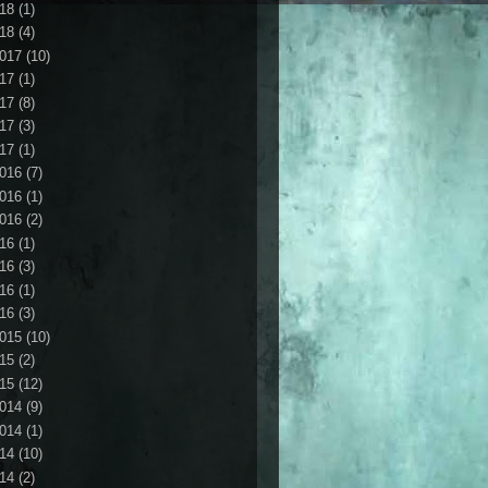
18
(1)
18
(4)
017
(10)
17
(1)
17
(8)
17
(3)
17
(1)
016
(7)
016
(1)
016
(2)
16
(1)
16
(3)
16
(1)
16
(3)
015
(10)
15
(2)
15
(12)
014
(9)
014
(1)
14
(10)
14
(2)