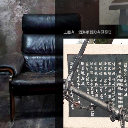
上面有一個海軍戰殁者慰靈塔