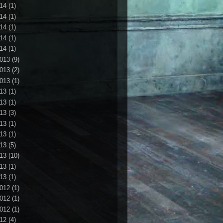
14
(1)
14
(1)
14
(1)
14
(1)
14
(1)
013
(9)
013
(2)
013
(1)
13
(1)
13
(1)
13
(3)
13
(1)
13
(1)
13
(5)
13
(10)
13
(1)
13
(1)
012
(1)
012
(1)
012
(1)
12
(4)