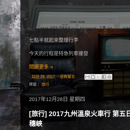
七點半就起來整理行李
今天的行程是特急列車連發
閱讀更多 »
-
12月 29, 2017
沒有留言:
標籤：
旅行
2017年12月28日 星期四
[旅行] 2017九州溫泉火車行 第五
穗峽