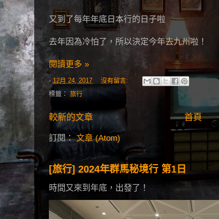
又到了每年年底日本行的日子啦
去年因為冷怕了，所以決定今年去九州啦！
閱讀更多 »
-
12月 24, 2017
沒有留言:
標籤：
旅行
較新的文章
首頁
訂閱：
文章 (Atom)
[旅行] 2024年群馬秘境行 第1日
時間又來到年底，出發了！