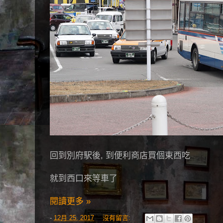
回到別府駅後, 到便利商店買個東西吃
就到西口來等車了
閱讀更多 »
-
12月 25, 2017
沒有留言: