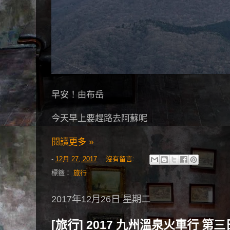
早安！由布岳
今天早上要趕路去阿蘇呢
閱讀更多 »
-
12月 27, 2017
沒有留言:
標籤：
旅行
2017年12月26日 星期二
[旅行] 2017 九州溫泉火車行 第