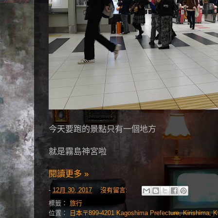
今天要跑的景點只有一個地方
就是霧島神宮啦
閱讀更多 »
-
12月 30, 2017
沒有留言:
標籤：
旅行
位置：
日本〒899-4201 Kagoshima Prefecture, Kirishima, Ki