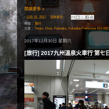
閱讀更多 »
-
12月 31, 2017
沒有留言:
標籤：
旅行
位置：
Tenjin, Chuo, Fukuoka, Fukuoka Prefecture 810-0
2017年12月30日 星期六
[旅行] 2017九州溫泉火車行 第七