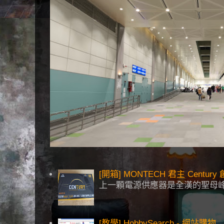
[開箱] MONTECH 君主 Centu
上一顆電源供應器是全漢的聖母峰
[教學] HobbySearch - 網站購物