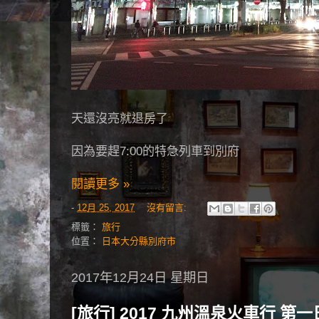
天還沒亮就退房了
因為要趕7:00的特急列車到別府
閱讀更多 »
-
12月 25, 2017
沒有留言:
標籤：
旅行
位置：
日本大分縣別府市
2017年12月24日 星期日
[旅行] 2017 九州溫泉火車行 第一