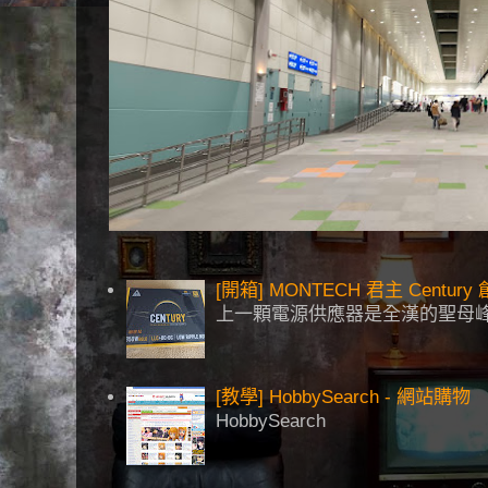
[開箱] MONTECH 君主 Centu
上一顆電源供應器是全漢的聖母峰
[教學] HobbySearch - 網站購物
HobbySearch