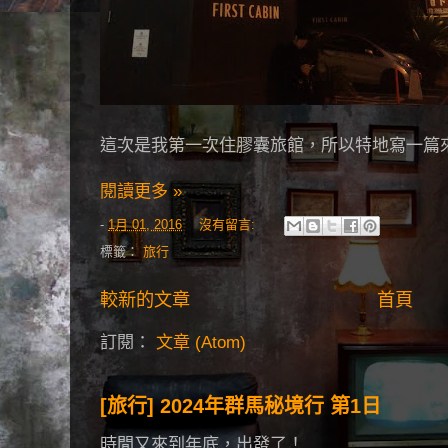
這次是我第一次住膠囊旅館，所以特地寫一篇
閱讀更多 »
-
1月 01, 2016
沒有留言:
標籤：
旅行
較新的文章
首頁
訂閱：
文章 (Atom)
[旅行] 2024年群馬秘境行 第1日
時間又來到年底，出發了！