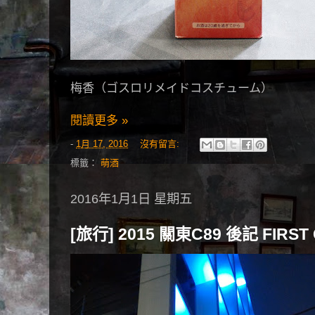
梅香（ゴスロリメイドコスチューム）
閱讀更多 »
-
1月 17, 2016
沒有留言:
標籤：
萌酒
2016年1月1日 星期五
[旅行] 2015 關東C89 後記 FIRST