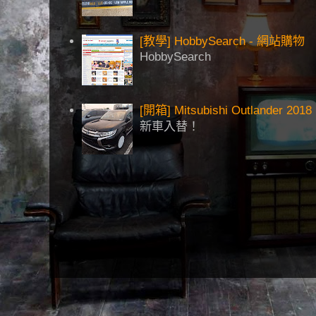
[教學] HobbySearch - 網站購物
HobbySearch
[開箱] Mitsubishi Outlander 2018
新車入替！