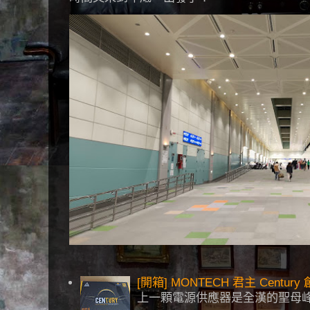
[開箱] MONTECH 君主 Centu
上一顆電源供應器是全漢的聖母峰