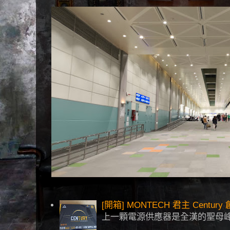
[開箱] MONTECH 君主 Centu
上一顆電源供應器是全漢的聖母峰