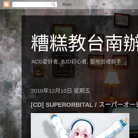
糟糕教台南
ACG愛好者, BJD初心者, 聖地巡禮新手
2010年12月10日 星期五
[CD] SUPERORBITAL / スーパーオ