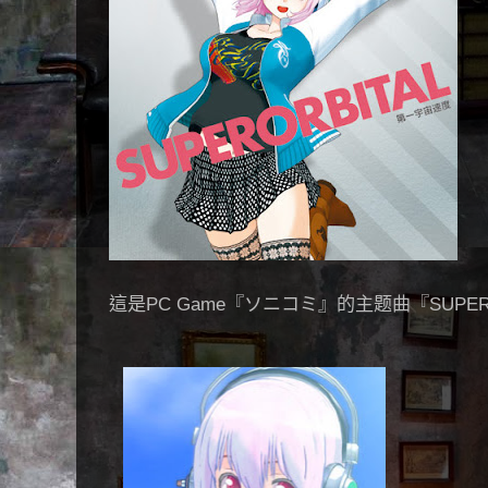
這是PC Game『ソニコミ』的主题曲『SUPERO