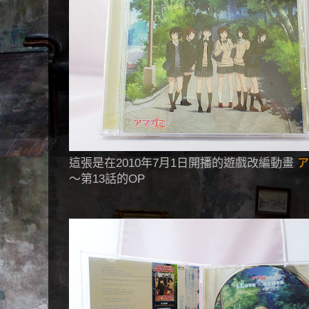
這張是在2010年7月1日開播的遊戲改編動畫
ア
〜第13話的OP