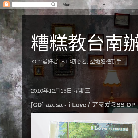
糟糕教台南
ACG愛好者, BJD初心者, 聖地巡禮新手
2010年12月15日 星期三
[CD] azusa - i Love / アマガミSS OP