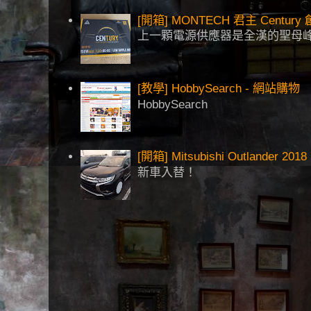
[開箱] MONTECH 君主 Centu
上一顆電源供應器是全漢的聖母峰
[教學] HobbySearch - 網站購物
HobbySearch
[開箱] Mitsubishi Outlander 2018
新車入替！