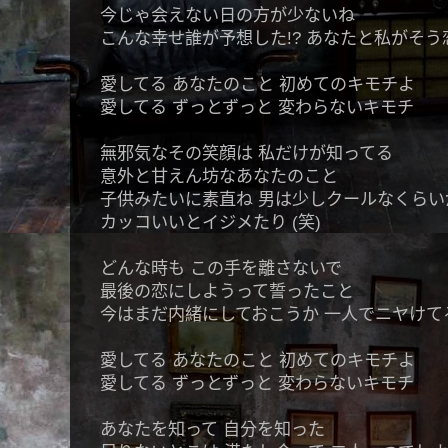
今じゃ会えない日の方が少ないね
こんな幸せ誰が予想した!? あなたと私がそう
愛してる あなたのこと 初めてのキモチよ
愛してる ずっとずっと 変わらないキモチ
無邪気なその笑顔は 私だけが知ってる
意外と甘えん坊なあなたのこと
子供みたいに素直ね 男は少しクールなくらい
カッコいいとイジメたり (笑)
どんな時も この手を離さないで
最後の恋にしようって誓ったこと
今はまだ内緒にしておこうか 一人でニヤけて
愛してる あなたのこと 初めてのキモチよ
愛してる ずっとずっと 変わらないキモチ
あなたを知って 自分を知った