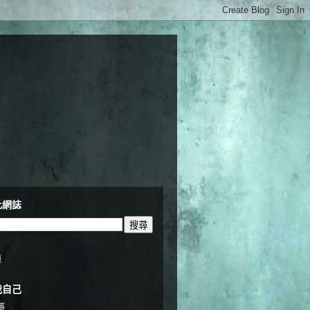
此網誌
頁
我自己
哥