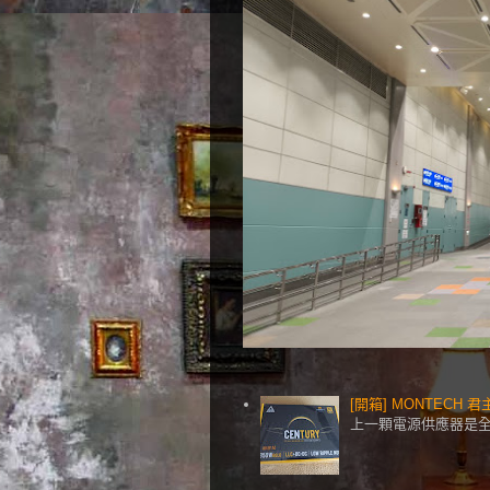
[開箱] MONTECH 君
上一顆電源供應器是全