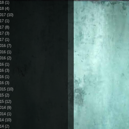
18
(1)
18
(4)
017
(10)
17
(1)
17
(8)
17
(3)
17
(1)
016
(7)
016
(1)
016
(2)
16
(1)
16
(3)
16
(1)
16
(3)
015
(10)
15
(2)
15
(12)
014
(9)
014
(1)
14
(10)
14
(2)