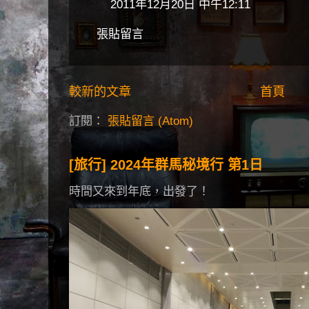
2011年12月20日 中午12:11
張貼留言
較新的文章
首頁
訂閱：
張貼留言 (Atom)
[旅行] 2024年群馬秘境行 第1日
時間又來到年底，出發了！