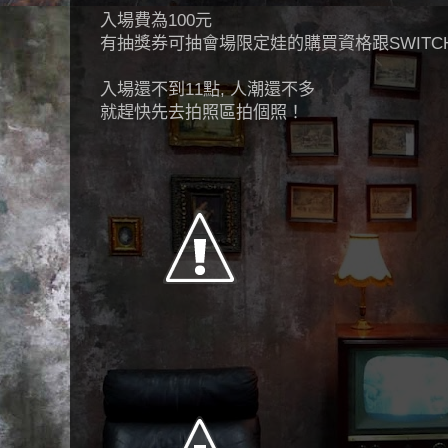
入場費為100元
有抽獎券可抽會場限定娃的購買資格跟SWITC
入場還不到11點, 人潮還不多
就趕快先去拍照區拍個照！