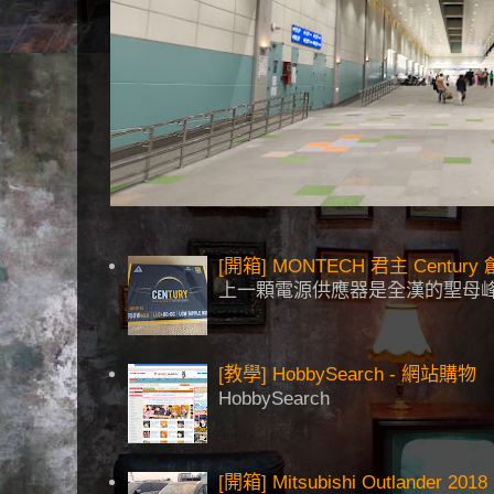
[開箱] MONTECH 君主 Centu
上一顆電源供應器是全漢的聖母峰
[教學] HobbySearch - 網站購物
HobbySearch
[開箱] Mitsubishi Outlander 2018