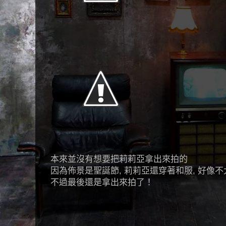
本來並沒有想要把莉莉亞拿出來拍的
因為佈景是聖誕節, 莉莉亞還穿著和服, 好像不太
不過最後還是拿出來拍了！