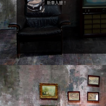
新車入替！