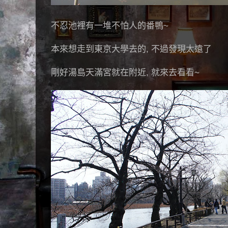
不忍池裡有一堆不怕人的番鴨~
本來想走到東京大學去的, 不過發現太遠了
剛好湯島天滿宮就在附近, 就來去看看~