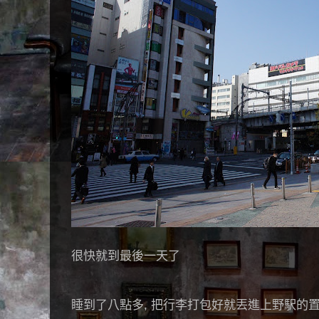
很快就到最後一天了
睡到了八點多, 把行李打包好就丟進上野駅的