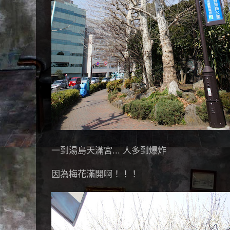
一到湯島天滿宮... 人多到爆炸
因為梅花滿開啊！！！