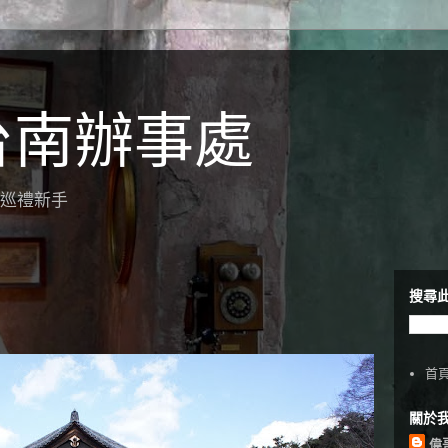
台南辦事處
聖地巡禮新手
搜尋
首
關於
偉