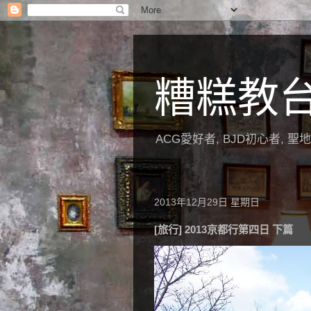
糟糕教
ACG愛好者, BJD初心者, 
2013年12月29日 星期日
[旅行] 2013京都行第四日 下篇