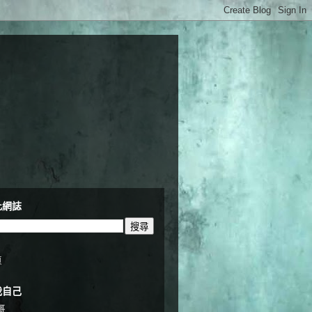
此網誌
頁
我自己
哥