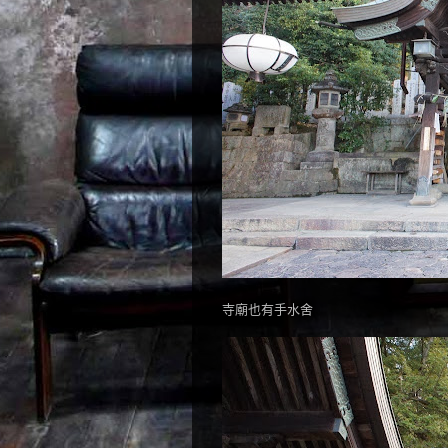
寺廟也有手水舍