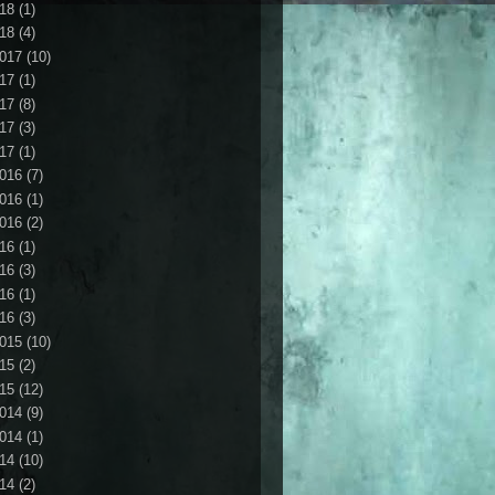
18
(1)
18
(4)
017
(10)
17
(1)
17
(8)
17
(3)
17
(1)
016
(7)
016
(1)
016
(2)
16
(1)
16
(3)
16
(1)
16
(3)
015
(10)
15
(2)
15
(12)
014
(9)
014
(1)
14
(10)
14
(2)