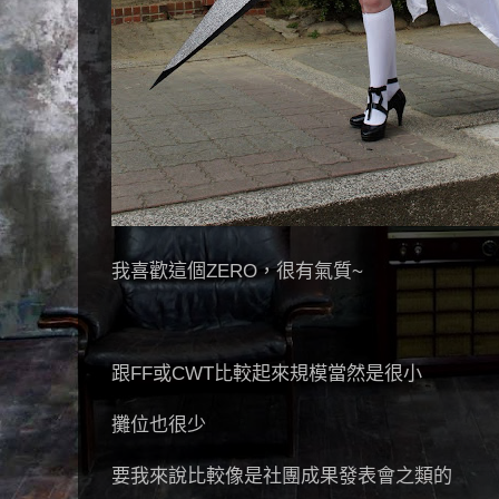
我喜歡這個ZERO，很有氣質~
跟FF或CWT比較起來規模當然是很小
攤位也很少
要我來說比較像是社團成果發表會之類的