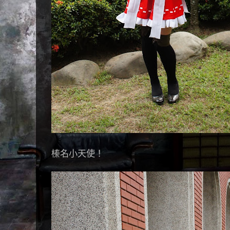
榛名小天使！