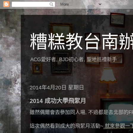
糟糕教台南
ACG愛好者, BJD初心者, 聖地巡禮新手
2014年4月20日 星期日
2014 成功大學飛絮月
雖然偶爾會去參加同人場, 不過都是去北部的F
這次偶然看到成大的飛絮月活動~ 就來參觀一