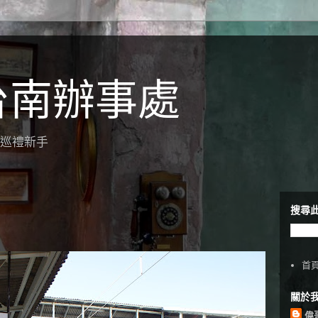
台南辦事處
聖地巡禮新手
搜尋
首
關於
偉