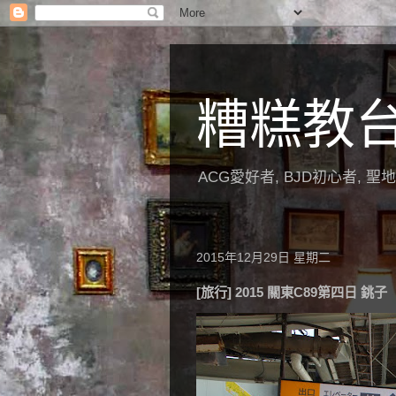
糟糕教
ACG愛好者, BJD初心者, 
2015年12月29日 星期二
[旅行] 2015 關東C89第四日 銚子