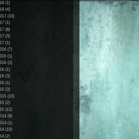
18
(1)
18
(4)
017
(10)
17
(1)
17
(8)
17
(3)
17
(1)
016
(7)
016
(1)
016
(2)
16
(1)
16
(3)
16
(1)
16
(3)
015
(10)
15
(2)
15
(12)
014
(9)
014
(1)
14
(10)
14
(2)