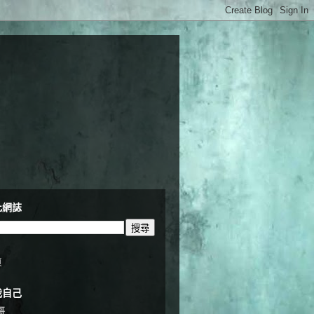
此網誌
頁
我自己
哥