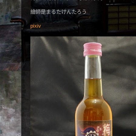
繪師是まるたけんたろう
pixiv