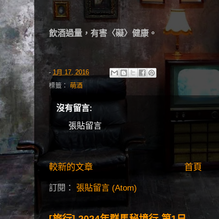
飲酒過量，有害〈礙〉健康。
-
1月 17, 2016
標籤：
萌酒
沒有留言:
張貼留言
較新的文章
首頁
訂閱：
張貼留言 (Atom)
[旅行] 2024年群馬秘境行 第1日