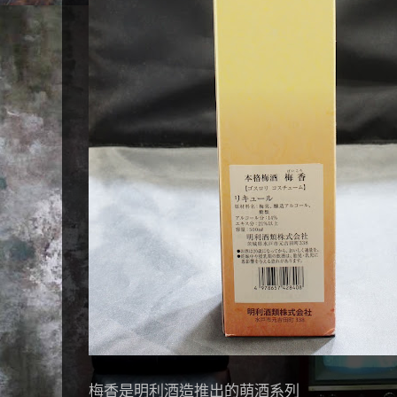
梅香是明利酒造推出的萌酒系列