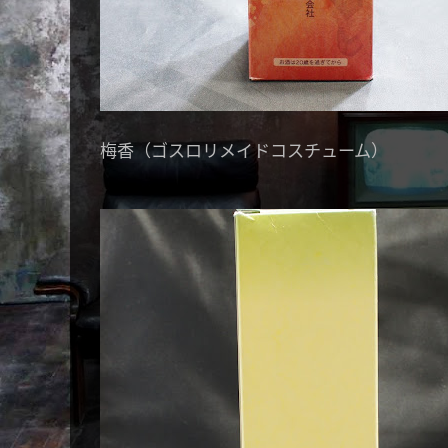
梅香（ゴスロリメイドコスチューム）