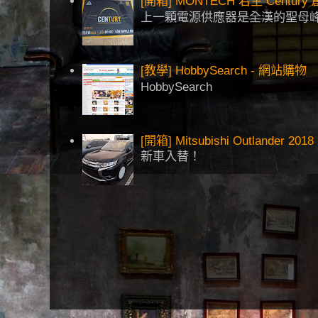
[開箱] MONTECH 君主 Centu
上一顆電源供應器是全漢的聖母峰
[教學] HobbySearch - 網站購物
HobbySearch
[開箱] Mitsubishi Outlander 2018
新車入替！