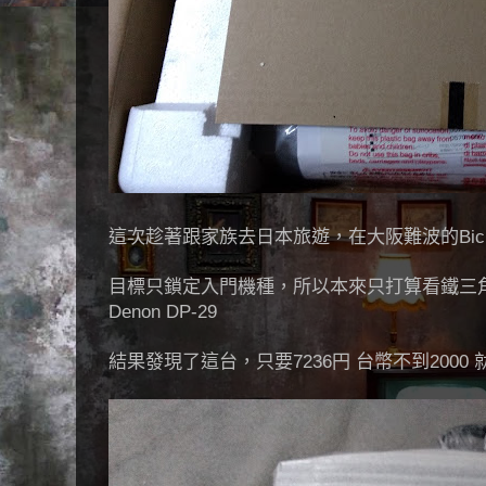
這次趁著跟家族去日本旅遊，在大阪難波的Bic 
目標只鎖定入門機種，所以本來只打算看鐵三角(Audio-
Denon DP-29
結果發現了這台，只要7236円 台幣不到2000