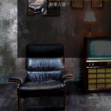
新車入替！