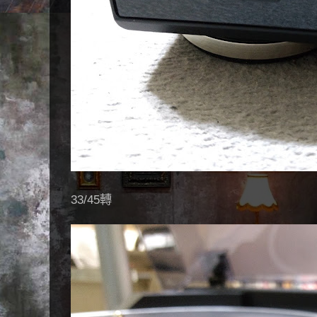
33/45轉