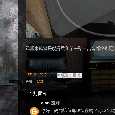
聽起來確實是感覺柔和了一點，高音部份也更
-
5月 04, 2017
標籤：
開箱
1 則留言:
alan
提到...
你好！請問這個專輯還在嗎？可以出