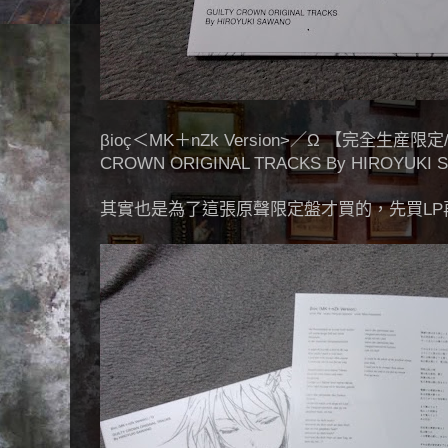
βiοç＜MK＋nZk Version>／Ω 【完全生産限
CROWN ORIGINAL TRACKS By HIROYUKI 
其實也是為了這張原聲限定盤才買的，先買LP