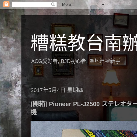
糟糕教台南
ACG愛好者, BJD初心者, 聖地巡禮新手
2017年5月4日 星期四
[開箱] Pioneer PL-J2500 ステ
機