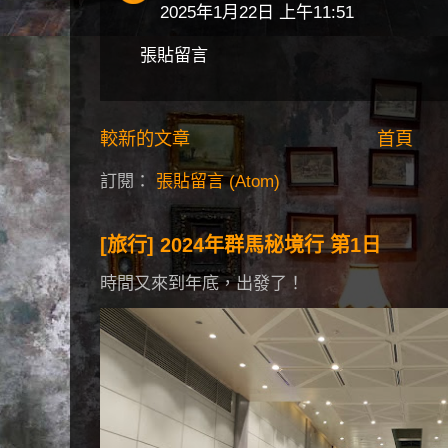
2025年1月22日 上午11:51
張貼留言
較新的文章
首頁
訂閱：
張貼留言 (Atom)
[旅行] 2024年群馬秘境行 第1日
時間又來到年底，出發了！