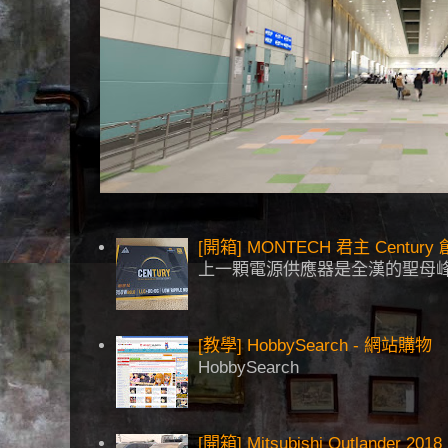
[開箱] MONTECH 君主 Centu
上一顆電源供應器是全漢的聖母峰
[教學] HobbySearch - 網站購物
HobbySearch
[開箱] Mitsubishi Outlander 2018