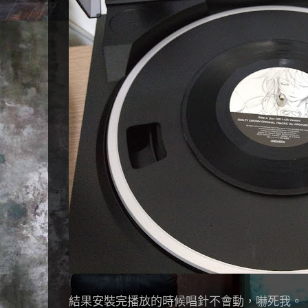
結果安裝完播放的時候唱針不會動，嚇死我。