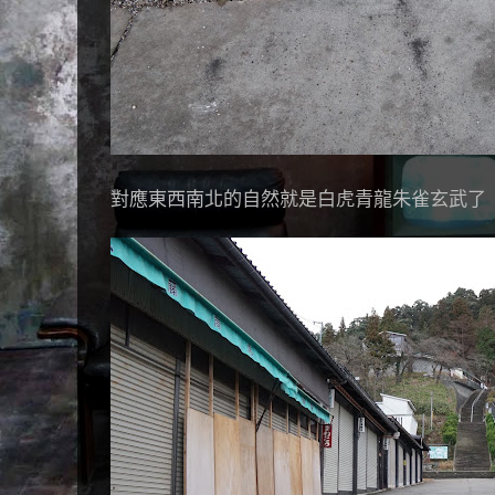
對應東西南北的自然就是白虎青龍朱雀玄武了