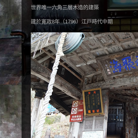
世界唯一六角三層木造的建築
建於寛政8年（1796）江戸時代中期