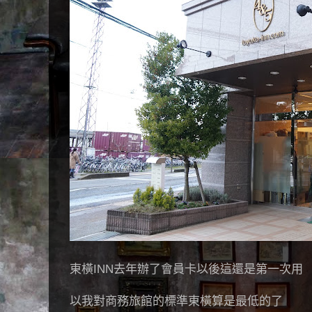
東橫INN去年辦了會員卡以後這還是第一次用
以我對商務旅館的標準東橫算是最低的了