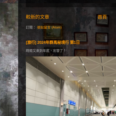
較新的文章
首頁
訂閱：
張貼留言 (Atom)
[旅行] 2024年群馬秘境行 第1日
時間又來到年底，出發了！