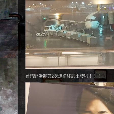
台灣野活部第2次遠征終於出發啦！！！