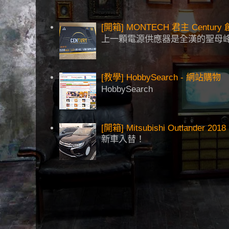
[開箱] MONTECH 君主 Centu
上一顆電源供應器是全漢的聖母峰
[教學] HobbySearch - 網站購物
HobbySearch
[開箱] Mitsubishi Outlander 2018
新車入替！