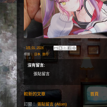
-
3月 01, 2024
標籤：
日本
,
旅行
沒有留言:
張貼留言
較新的文章
首頁
訂閱：
張貼留言 (Atom)